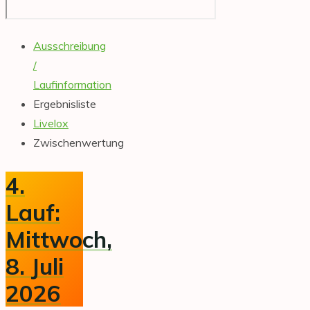
Ausschreibung
/
Laufinformation
Ergebnisliste
Livelox
Zwischenwertung
4.
Lauf:
Mittwoch,
8. Juli
2026