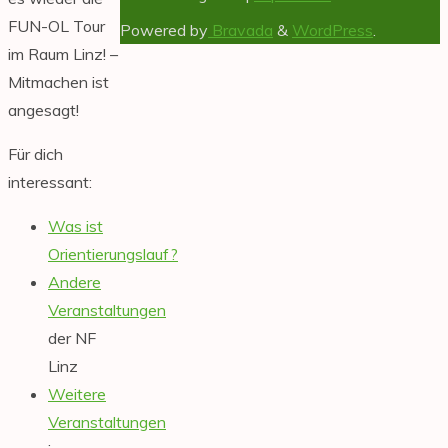
FUN-OL Tour
Powered by
Bravada
&
WordPress
.
im Raum Linz! –
Mitmachen ist
angesagt!
Für dich
interessant:
Was ist
Orientierungslauf?
Andere
Veranstaltungen
der NF
Linz
Weitere
Veranstaltungen