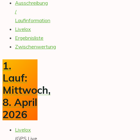
Ausschreibung
/
Laufinformation
Livelox
Ergebnisliste
Zwischenwertung
1.
Lauf:
Mittwoch,
8. April
2026
Livelox
(GPS Live