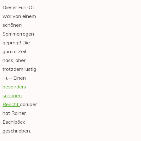
Dieser Fun-OL
war von einem
schönen
Sommerregen
geprägt! Die
ganze Zeit
nass, aber
trotzdem lustig
:-). – Einen
besonders
schönen
Bericht
darüber
hat Rainer
Eschlböck
geschrieben.