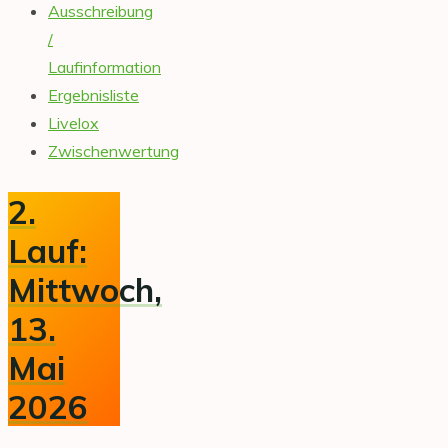
Ausschreibung
/
Laufinformation
Ergebnisliste
Livelox
Zwischenwertung
2.
Lauf:
Mittwoch,
13.
Mai
2026