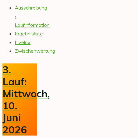
Ausschreibung
/
Laufinformation
Ergebnisliste
Livelox
Zwischenwertung
3.
Lauf:
Mittwoch,
10.
Juni
2026