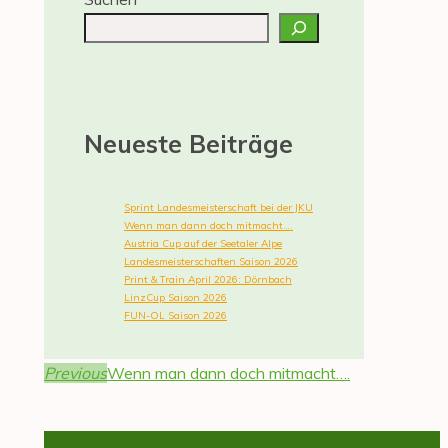
Neueste Beiträge
Sprint Landesmeisterschaft bei der JKU
Wenn man dann doch mitmacht….
Austria Cup auf der Seetaler Alpe
Landesmeisterschaften Saison 2026
Print & Train April 2026: Dörnbach
LinzCup Saison 2026
FUN-OL Saison 2026
Previous
Wenn man dann doch mitmacht….