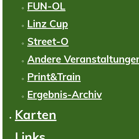
FUN-OL
Linz Cup
Street-O
Andere Veranstaltunge
Print&Train
Ergebnis-Archiv
Karten
Links