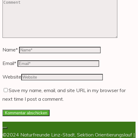
Name
*
Email
*
Website
Save my name, email, and site URL in my browser for
next time I post a comment.
©2024 Naturfreunde Linz-Stadt, Sektion Orientierungslauf |