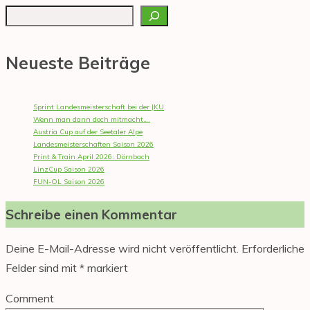
Neueste Beiträge
Sprint Landesmeisterschaft bei der JKU
Wenn man dann doch mitmacht….
Austria Cup auf der Seetaler Alpe
Landesmeisterschaften Saison 2026
Print & Train April 2026: Dörnbach
LinzCup Saison 2026
FUN-OL Saison 2026
Schreibe einen Kommentar
Deine E-Mail-Adresse wird nicht veröffentlicht.
Erforderliche
Felder sind mit
*
markiert
Comment