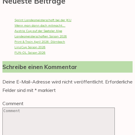
Neueste Beiträge
Sprint Landesmeisterschaft bei der JKU
Wenn man dann doch mitmacht….
Austria Cup auf der Seetaler Alpe
Landesmeisterschaften Saison 2026
Print & Train April 2026: Dörnbach
LinzCup Saison 2026
FUN-OL Saison 2026
Schreibe einen Kommentar
Deine E-Mail-Adresse wird nicht veröffentlicht.
Erforderliche
Felder sind mit
*
markiert
Comment