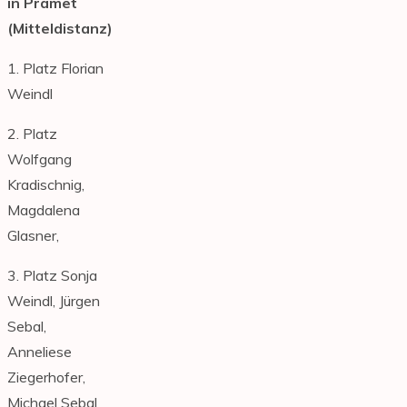
in Pramet
(Mitteldistanz)
1. Platz Florian
Weindl
2. Platz
Wolfgang
Kradischnig,
Magdalena
Glasner,
3. Platz Sonja
Weindl, Jürgen
Sebal,
Anneliese
Ziegerhofer,
Michael Sebal