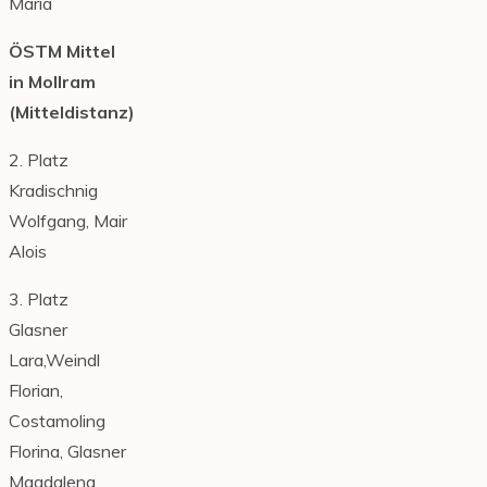
Maria
ÖSTM Mittel
in Mollram
(Mitteldistanz)
2. Platz
Kradischnig
Wolfgang, Mair
Alois
3. Platz
Glasner
Lara,Weindl
Florian,
Costamoling
Florina, Glasner
Magdalena