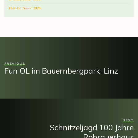
FUN-OL Saison 2026
PREVIOUS
Fun OL im Bauernbergpark, Linz
NEXT
Schnitzeljagd 100 Jahre
Rohrauerhaus