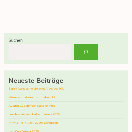
Suchen
Neueste Beiträge
Sprint Landesmeisterschaft bei der JKU
Wenn man dann doch mitmacht….
Austria Cup auf der Seetaler Alpe
Landesmeisterschaften Saison 2026
Print & Train April 2026: Dörnbach
LinzCup Saison 2026