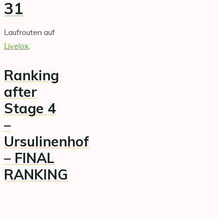
31
Laufrouten auf
Livelox
.
Ranking
after
Stage 4
–
Ursulinenhof
– FINAL
RANKING