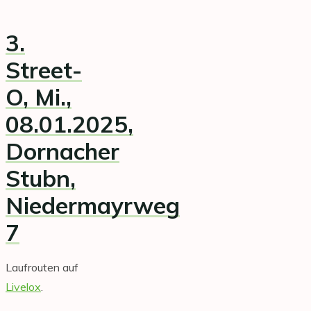
3.
Street-
O, Mi.,
08.01.2025
,
Dornacher
Stubn,
Niedermayrweg
7
Laufrouten auf
Livelox
.