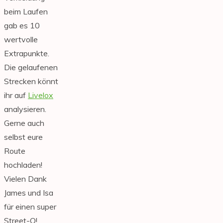
beim Laufen
gab es 10
wertvolle
Extrapunkte.
Die gelaufenen
Strecken könnt
ihr auf
Livelox
analysieren.
Gerne auch
selbst eure
Route
hochladen!
Vielen Dank
James und Isa
für einen super
Street-O!