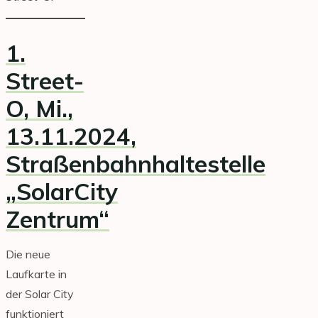
1.
Street-
O, Mi.,
13.11.2024
,
Straßenbahnhaltestelle
„SolarCity
Zentrum“
Die neue
Laufkarte in
der Solar City
funktioniert