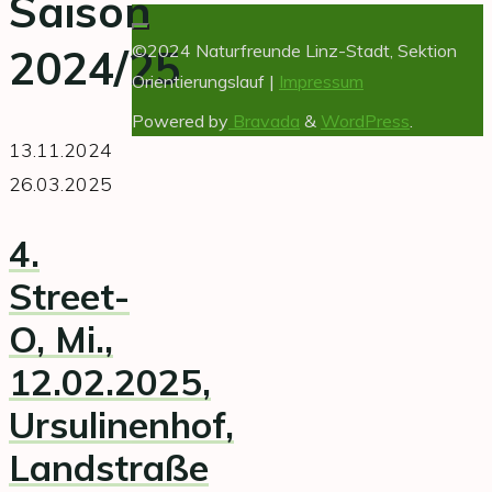
Saison
©2024 Naturfreunde Linz-Stadt, Sektion
2024/25
Orientierungslauf |
Impressum
Powered by
Bravada
&
WordPress
.
13.11.2024
26.03.2025
4.
Street-
O, Mi.,
12.02.2025
,
Ursulinenhof,
Landstraße