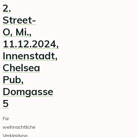
2.
Street-
O, Mi.,
11.12.2024
,
Innenstadt,
Chelsea
Pub,
Domgasse
5
Für
weihnachtliche
Verkleidung