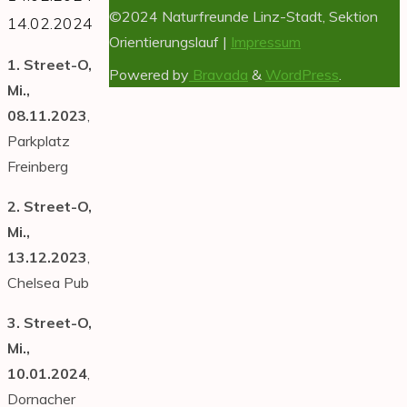
©2024 Naturfreunde Linz-Stadt, Sektion
14.02.2024
Orientierungslauf |
Impressum
1. Street-O,
Powered by
Bravada
&
WordPress
.
Mi.,
08.11.2023
,
Parkplatz
Freinberg
2. Street-O,
Mi.,
13.12.2023
,
Chelsea Pub
3. Street-O,
Mi.,
10.01.2024
,
Dornacher